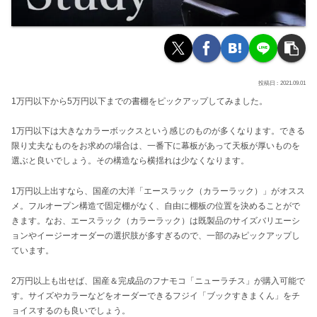
2021.09.01
1万円以下から5万円以下までの書棚をピックアップしてみました。
1万円以下は大きなカラーボックスという感じのものが多くなります。できる
限り丈夫なものをお求めの場合は、一番下に幕板があって天板が厚いものを
選ぶと良いでしょう。その構造なら横揺れは少なくなります。
1万円以上出すなら、国産の大洋「エースラック（カラーラック）」がオスス
メ。フルオープン構造で固定棚がなく、自由に棚板の位置を決めることがで
きます。なお、エースラック（カラーラック）は既製品のサイズバリエーシ
ョンやイージーオーダーの選択肢が多すぎるので、一部のみピックアップし
ています。
2万円以上も出せば、国産＆完成品のフナモコ「ニューラチス」が購入可能で
す。サイズやカラーなどをオーダーできるフジイ「ブックすきまくん」をチ
ョイスするのも良いでしょう。