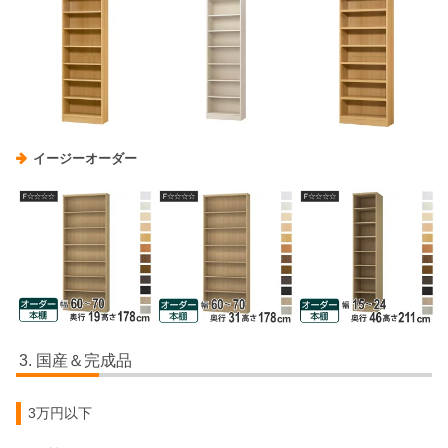
イージーオーダー
国産＆完成品
3万円以下