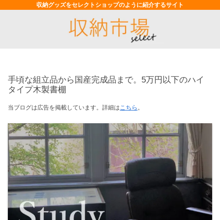
収納グッズをセレクトショップのように紹介するサイト
手頃な組立品から国産完成品まで。5万円以下のハイ
タイプ木製書棚
当ブログは広告を掲載しています。詳細は
こちら
。