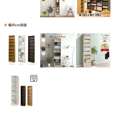
幅45cm前後