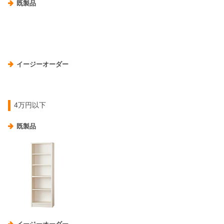
既製品
イージーオーダー
4万円以下
既製品