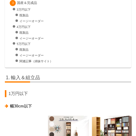
国産＆完成品
3万円以下
既製品
イージーオーダー
4万円以下
既製品
イージーオーダー
5万円以下
既製品
イージーオーダー
関連記事（姉妹サイト）
輸入＆組立品
1万円以下
幅30cm以下