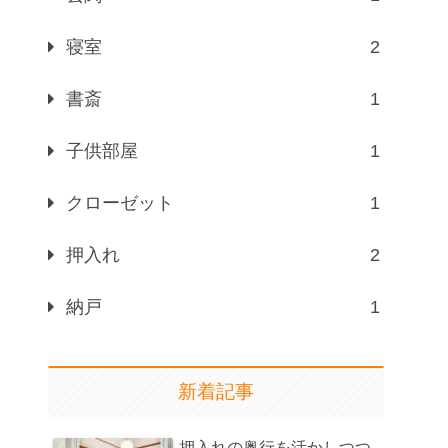
寝室
2
書斎
1
子供部屋
1
クローゼット
1
押入れ
2
納戸
1
新着記事
押入れの奥行を活かしつつ