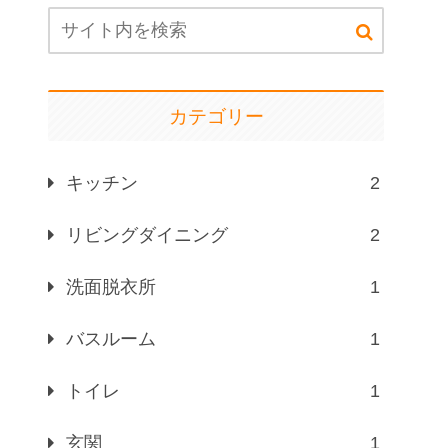
カテゴリー
キッチン
2
リビングダイニング
2
洗面脱衣所
1
バスルーム
1
トイレ
1
玄関
1