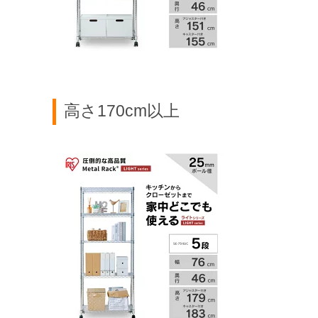
高さ170cm以上