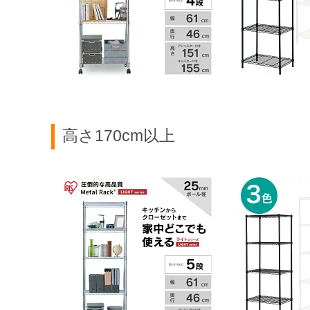
高さ170cm以上