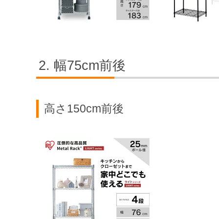
幅75cm前後
高さ150cm前後