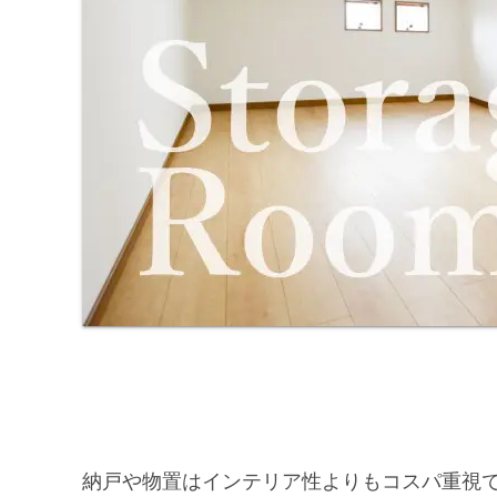
納戸や物置はインテリア性よりもコスパ重視