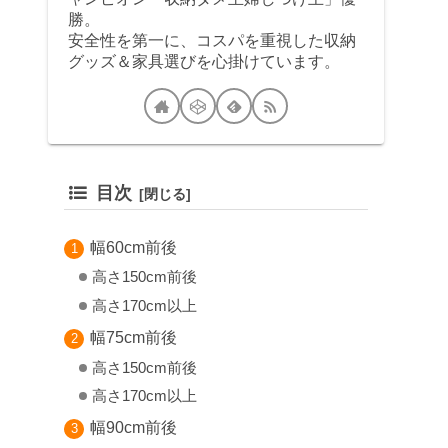
勝。
安全性を第一に、コスパを重視した収納
グッズ＆家具選びを心掛けています。
目次
幅60cm前後
高さ150cm前後
高さ170cm以上
幅75cm前後
高さ150cm前後
高さ170cm以上
幅90cm前後