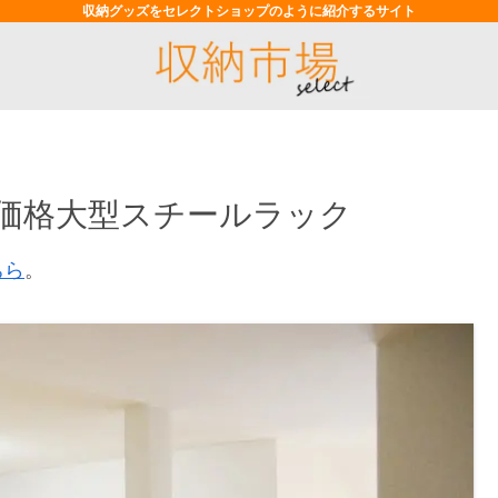
収納グッズをセレクトショップのように紹介するサイト
低価格大型スチールラック
ちら
。