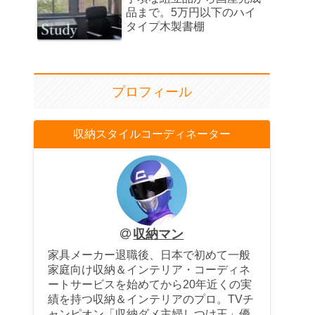
品まで。5万円以下のハイ
タイプ木製書棚
プロフィール
収納スタイルコーディネーター
収納マン
家具メーカー退職後、日本で初めて一般
家庭向け収納＆インテリア・コーディネ
ートサービスを始めてから20年近くの実
績を持つ収納＆インテリアのプロ。TVチ
ャンピオン「収納ダメ主婦しつけ王」優