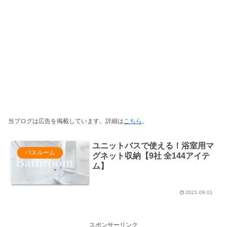
当ブログは広告を掲載しています。詳細は
こちら
。
ユニットバスで使える！浴室用マ
バスルーム
グネット収納【9社 全144アイテ
ム】
2021.09.01
スポンサーリンク